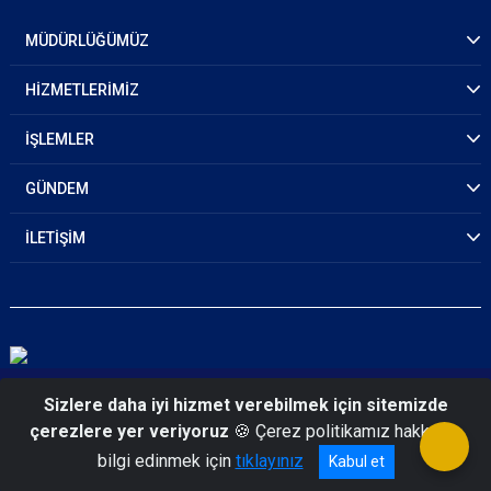
MÜDÜRLÜĞÜMÜZ
HİZMETLERİMİZ
İŞLEMLER
GÜNDEM
İLETİŞİM
© 2026 Gümüşhane Emniyet Müdürlüğü
Sizlere daha iyi hizmet verebilmek için sitemizde
çerezlere yer veriyoruz
🍪 Çerez politikamız hakkında
bilgi edinmek için
tıklayınız
Kabul et