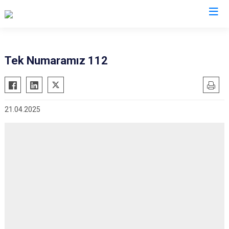
İl Emniyet Müdürlükleri
Tek Numaramız 112
21.04.2025