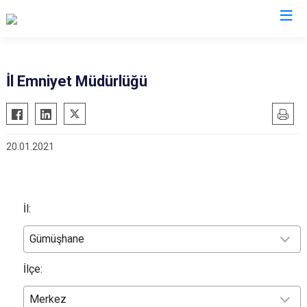
İl Emniyet Müdürlükleri
İl Emniyet Müdürlüğü
20.01.2021
İl:
Gümüşhane
İlçe:
Merkez